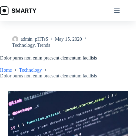
Skip
to
content
admin_pHTsS
May 15, 2020
Technology
,
Trends
Dolor purus non enim praesent elementum facilisis
Home
Technology
Dolor purus non enim praesent elementum facilisis