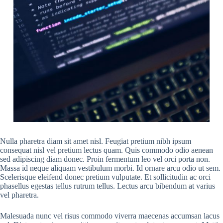
Nulla pharetra diam sit amet nisl. Feugiat pretium nibh ipsum
consequat nisl vel pretium lectus quam. Quis commodo odio aenean
sed adipiscing diam donec. Proin fermentum leo vel orci porta non.
Massa id neque aliquam vestibulum morbi. Id ornare arcu odio ut sem.
Scelerisque eleifend donec pretium vulputate. Et sollicitudin ac orci
phasellus egestas tellus rutrum tellus. Lectus arcu bibendum at varius
vel pharetra.
Malesuada nunc vel risus commodo viverra maecenas accumsan lacus