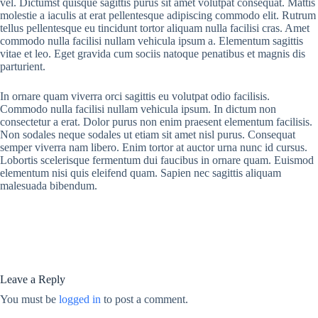
vel. Dictumst quisque sagittis purus sit amet volutpat consequat. Mattis
molestie a iaculis at erat pellentesque adipiscing commodo elit. Rutrum
tellus pellentesque eu tincidunt tortor aliquam nulla facilisi cras. Amet
commodo nulla facilisi nullam vehicula ipsum a. Elementum sagittis
vitae et leo. Eget gravida cum sociis natoque penatibus et magnis dis
parturient.
In ornare quam viverra orci sagittis eu volutpat odio facilisis.
Commodo nulla facilisi nullam vehicula ipsum. In dictum non
consectetur a erat. Dolor purus non enim praesent elementum facilisis.
Non sodales neque sodales ut etiam sit amet nisl purus. Consequat
semper viverra nam libero. Enim tortor at auctor urna nunc id cursus.
Lobortis scelerisque fermentum dui faucibus in ornare quam. Euismod
elementum nisi quis eleifend quam. Sapien nec sagittis aliquam
malesuada bibendum.
Leave a Reply
You must be
logged in
to post a comment.