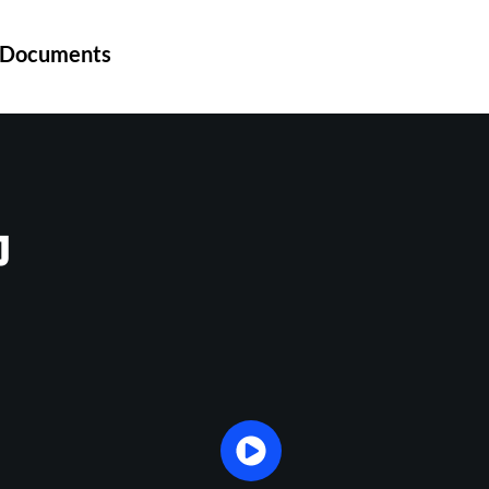
Documents
ง