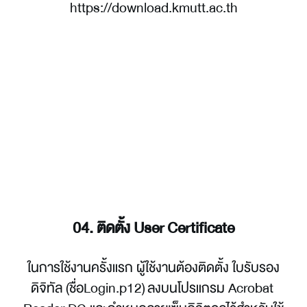
https://download.kmutt.ac.th
03. ติดตั้ง Root CA
บุคลากร มจธ. ต้องติดตั้ง Root CA ด้วยไฟล์ 
“CA.cer” ก่อนเริ่มใช้งาน
04. ติดตั้ง User Certificate
ในการใช้งานครั้งแรก ผู้ใช้งานต้องติดตั้ง ใบรับรอง
ดิจิทัล (ชื่อLogin.p12) ลงบนโปรแกรม Acrobat 