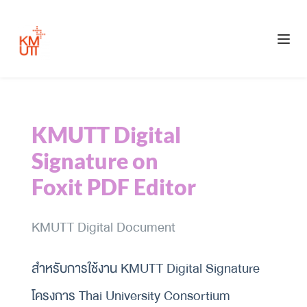
Skip
to
content
KMUTT Digital 
Signature on
Foxit PDF Editor
KMUTT Digital Document
สำหรับการใช้งาน KMUTT Digital Signature 
โครงการ Thai University Consortium