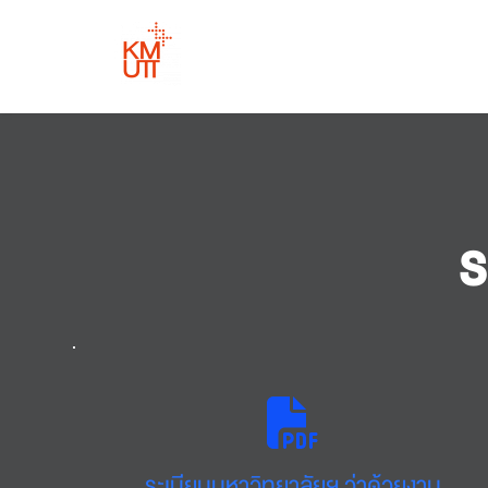
Skip
to
content
ร
ระเบียบมหาวิทยาลัยฯ ว่าด้วยงาน