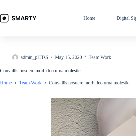
Skip
to
content
Home
Digital Si
admin_pHTsS
May 15, 2020
Team Work
Convallis posuere morbi leo urna molestie
Home
Team Work
Convallis posuere morbi leo urna molestie