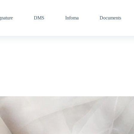
gnature
DMS
Infoma
Documents