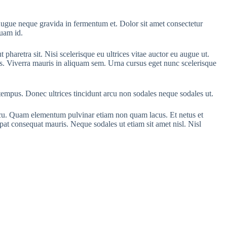
 Augue neque gravida in fermentum et. Dolor sit amet consectetur
quam id.
retra sit. Nisi scelerisque eu ultrices vitae auctor eu augue ut.
tus. Viverra mauris in aliquam sem. Urna cursus eget nunc scelerisque
 tempus. Donec ultrices tincidunt arcu non sodales neque sodales ut.
arcu. Quam elementum pulvinar etiam non quam lacus. Et netus et
pat consequat mauris. Neque sodales ut etiam sit amet nisl. Nisl