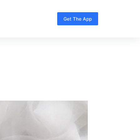
Get The App