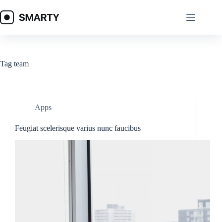
Skip
to
content
Tag
team
Apps
Feugiat scelerisque varius nunc faucibus