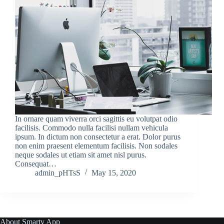
In ornare quam viverra orci sagittis eu volutpat odio
facilisis. Commodo nulla facilisi nullam vehicula
ipsum. In dictum non consectetur a erat. Dolor purus
non enim praesent elementum facilisis. Non sodales
neque sodales ut etiam sit amet nisl purus.
Consequat…
admin_pHTsS
May 15, 2020
About Smarty App