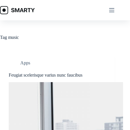
Skip
to
content
Tag
music
Apps
Feugiat scelerisque varius nunc faucibus