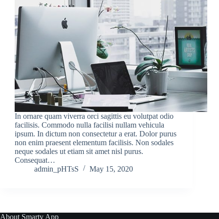
In ornare quam viverra orci sagittis eu volutpat odio
facilisis. Commodo nulla facilisi nullam vehicula
ipsum. In dictum non consectetur a erat. Dolor purus
non enim praesent elementum facilisis. Non sodales
neque sodales ut etiam sit amet nisl purus.
Consequat…
admin_pHTsS
May 15, 2020
About Smarty App