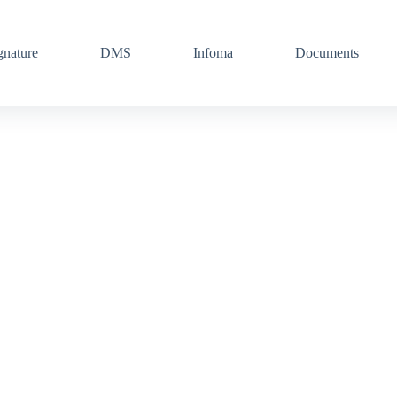
gnature
DMS
Infoma
Documents